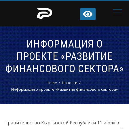
ИНФОРМАЦИЯ О
ПРОЕКТЕ «РАЗВИТИЕ
ФИНАНСОВОГО СЕКТОРА»
Home
Новости
Информация о проекте «Развитие финансового сектора»
Правительство Кыргызской Республики 11 июля в