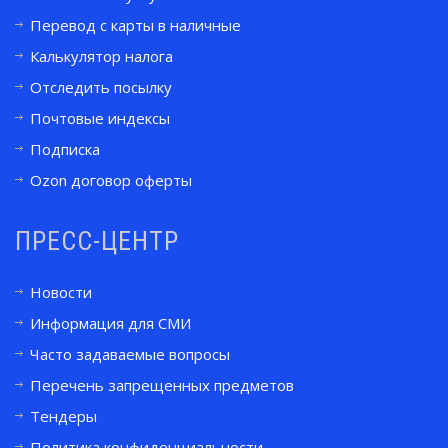
Перевод с карты в наличные
Калькулятор налога
Отследить посылку
Почтовые индексы
Подписка
Ozon договор оферты
ПРЕСС-ЦЕНТР
Новости
Информация для СМИ
Часто задаваемые вопросы
Перечень запрещенных предметов
Тендеры
Политика конфиденциальности