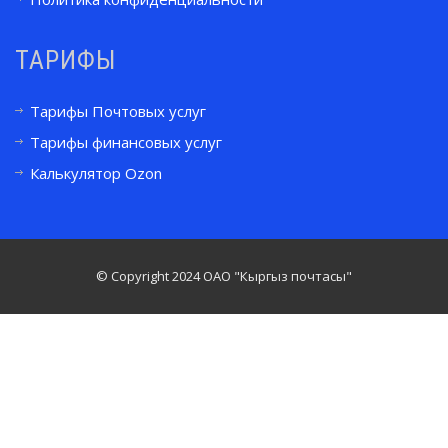
ТАРИФЫ
Тарифы Почтовых услуг
Тарифы финансовых услуг
Калькулятор Ozon
© Copyright 2024 ОАО "Кыргыз почтасы"