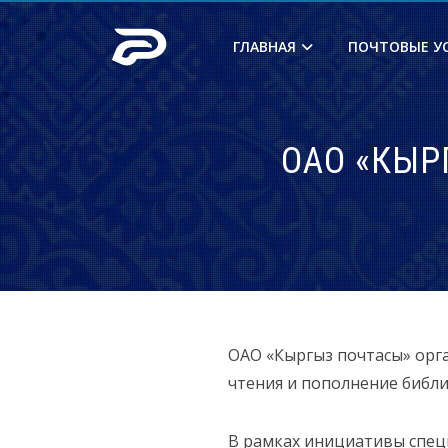
ГЛАВНАЯ
ПОЧТОВЫЕ У
ОАО «КЫР
ОАО «Кыргыз почтасы» орг
чтения и пополнение библ
В рамках инициативы специ