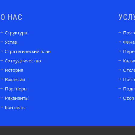
О НАС
УСЛ
Структура
Почт
Устав
Фина
Стратегический план
Пере
Сотрудничество
Кальк
История
Отсл
Вакансии
Почт
Партнеры
Подп
Реквизиты
Ozon
Контакты