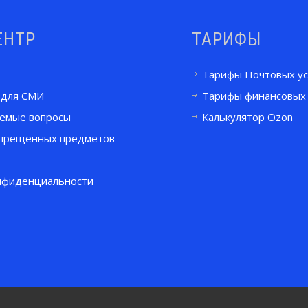
ЕНТР
ТАРИФЫ
Тарифы Почтовых ус
 для СМИ
Тарифы финансовых 
аемые вопросы
Калькулятор Ozon
прещенных предметов
нфиденциальности