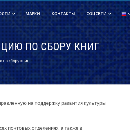
ОСТИ
МАРКИ
КОНТАКТЫ
СОЦСЕТИ
КЦИЮ ПО СБОРУ КНИГ
 по сбору книг
правленную на поддержку развития культуры
ех почтовых отделениях, а также в