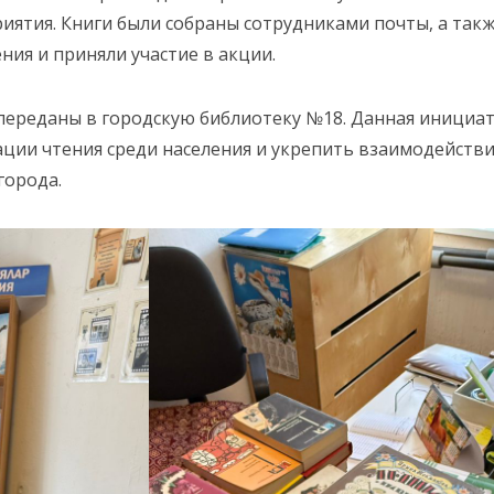
иятия. Книги были собраны сотрудниками почты, а та
ия и приняли участие в акции.
переданы в городскую библиотеку №18. Данная инициат
ации чтения среди населения и укрепить взаимодейств
города.