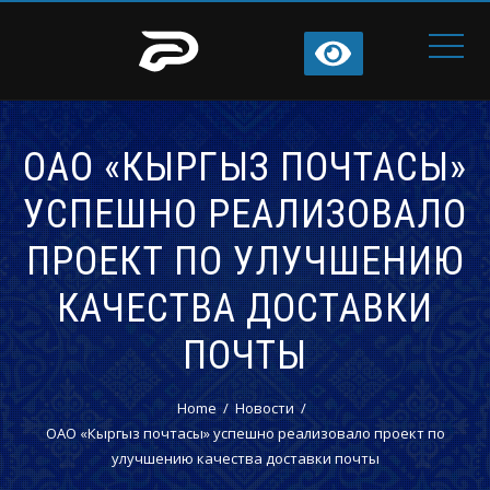
ОАО «КЫРГЫЗ ПОЧТАСЫ»
УСПЕШНО РЕАЛИЗОВАЛО
ПРОЕКТ ПО УЛУЧШЕНИЮ
КАЧЕСТВА ДОСТАВКИ
ПОЧТЫ
Home
Новости
ОАО «Кыргыз почтасы» успешно реализовало проект по
улучшению качества доставки почты