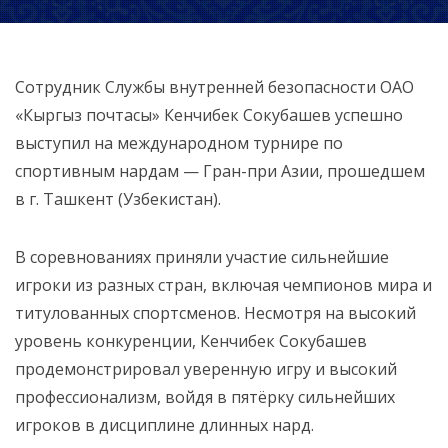
Сотрудник Службы внутренней безопасности ОАО
«Кыргыз почтасы» Кенчибек Сокубашев успешно
выступил на международном турнире по
спортивным нардам — Гран-при Азии, прошедшем
в г. Ташкент (Узбекистан).
В соревнованиях приняли участие сильнейшие
игроки из разных стран, включая чемпионов мира и
титулованных спортсменов. Несмотря на высокий
уровень конкуренции, Кенчибек Сокубашев
продемонстрировал уверенную игру и высокий
профессионализм, войдя в пятёрку сильнейших
игроков в дисциплине длинных нард.