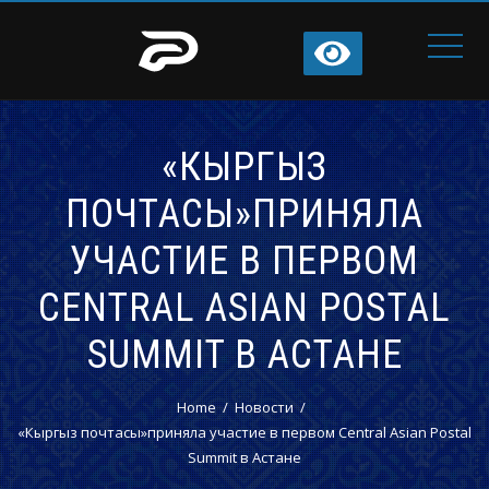
«КЫРГЫЗ
ПОЧТАСЫ»ПРИНЯЛА
УЧАСТИЕ В ПЕРВОМ
CENTRAL ASIAN POSTAL
SUMMIT В АСТАНЕ
Home
Новости
«Кыргыз почтасы»приняла участие в первом Central Asian Postal
Summit в Астане