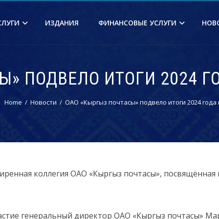
СЛУГИ
ИЗДАНИЯ
ФИНАНСОВЫЕ УСЛУГИ
НОВ
Ы» ПОДВЕЛО ИТОГИ 2024 
Home
Новости
ОАО «Кыргыз почтасы» подвело итоги 2024 года
ширенная коллегия ОАО «Кыргыз почтасы», посвящённая
стие генеральный директор ОАО «Кыргыз почтасы» Мара