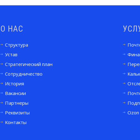
О НАС
УСЛ
Структура
Почт
Устав
Фина
Стратегический план
Пере
Сотрудничество
Кальк
История
Отсл
Вакансии
Почт
Партнеры
Подп
Реквизиты
Ozon
Контакты