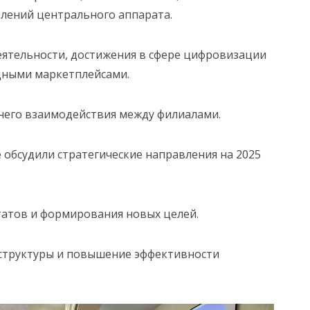
лений центрального аппарата.
еятельности, достижения в сфере цифровизации
одными маркетплейсами.
него взаимодействия между филиалами.
 обсудили стратегические направления на 2025
татов и формирования новых целей.
аструктуры и повышение эффективности