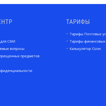
ЕНТР
ТАРИФЫ
Тарифы Почтовых ус
 для СМИ
Тарифы финансовых 
аемые вопросы
Калькулятор Ozon
прещенных предметов
нфиденциальности