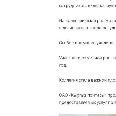
сотрудников, включая рук
На коллегии были рассмот
и логистики, а также рез
Особое внимание уделено 
Участники отметили рост п
год.
Коллегия стала важной пл
ОАО «Кыргыз почтасы» про
предоставляемых услуг по в