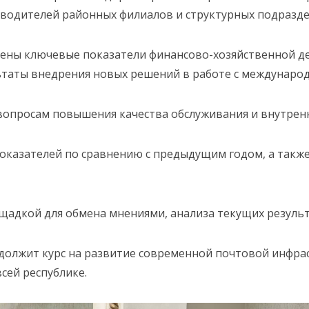
оводителей районных филиалов и структурных подразде
рены ключевые показатели финансово-хозяйственной д
ультаты внедрения новых решений в работе с междунар
вопросам повышения качества обслуживания и внутрен
оказателей по сравнению с предыдущим годом, а также
ощадкой для обмена мнениями, анализа текущих резуль
должит курс на развитие современной почтовой инфр
сей республике.