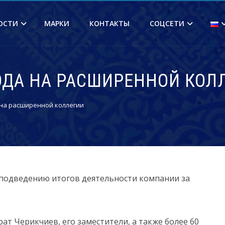
ОСТИ
МАРКИ
КОНТАКТЫ
СОЦСЕТИ
ГОДА НА РАСШИРЕННОЙ КОЛ
 на расширенной коллегии
 подведению итогов деятельности компании за
т Черикчиев, его заместители, а также более 60