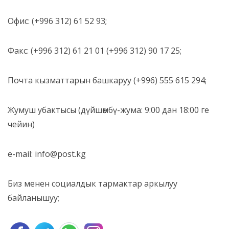
Офис: (+996 312) 61 52 93;
Факс: (+996 312) 61 21 01 (+996 312) 90 17 25;
Почта кызматтарын башкаруу (+996) 555 615 294;
Жумуш убактысы (дүйшөмбү-жума: 9:00 дан 18:00 ге
чейин)
e-mail: info@post.kg
Биз менен социалдык тармактар аркылуу
байланышуу;