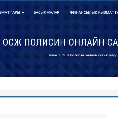
ЗМАТТАРЫ
БАСЫЛМАЛАР
ФИНАНСЫЛЫК КЫЗМАТТ
ОСЖ ПОЛИСИН ОНЛАЙН СА
Home
ОСЖ полисин онлайн сатып алуу