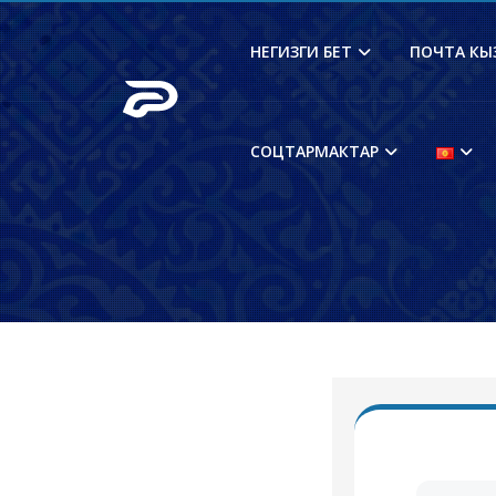
НЕГИЗГИ БЕТ
ПОЧТА КЫ
СОЦТАРМАКТАР