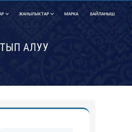
АР
ЖАНЫЛЫКТАР
МАРКА
БАЙЛАНЫШ
ТЫП АЛУУ