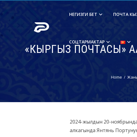
НЕГИЗГИ БЕТ
ПОЧТА КЫ
СОЦТАРМАКТАР
«КЫРГЫЗ ПОЧТАСЫ» А
Home
Жан
2024-жылдын 20-ноябрында
алкагында Янтянь Портунун